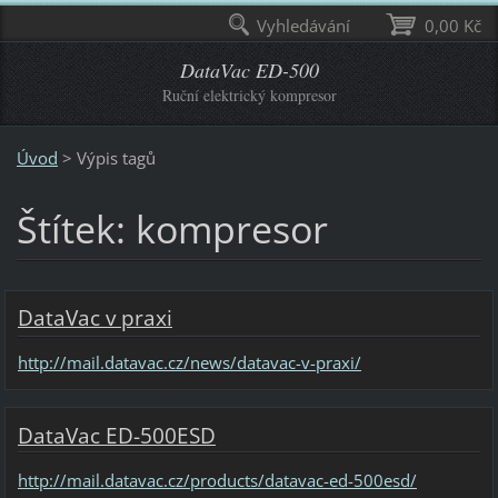
Vyhledávání
0,00 Kč
DataVac ED-500
Ruční elektrický kompresor
Úvod
>
Výpis tagů
Štítek: kompresor
DataVac v praxi
http://mail.datavac.cz/news/datavac-v-praxi/
DataVac ED-500ESD
http://mail.datavac.cz/products/datavac-ed-500esd/