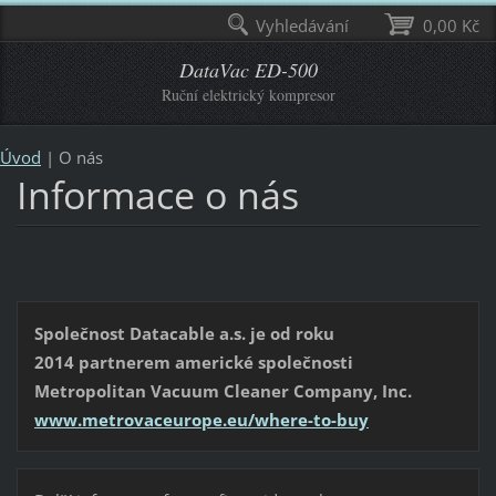
Vyhledávání
0,00 Kč
DataVac ED-500
Ruční elektrický kompresor
Úvod
|
O nás
Informace o nás
Společnost Datacable a.s. je od roku
2014
partnerem americké společnosti
Metropolitan Vacuum Cleaner Company, Inc.
www.metrovaceurope.eu/where-to-buy