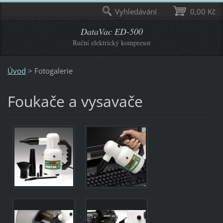
Vyhledávání
0,00 Kč
DataVac ED-500
Ruční elektrický kompresor
Úvod
>
Fotogalerie
Foukače a vysavače